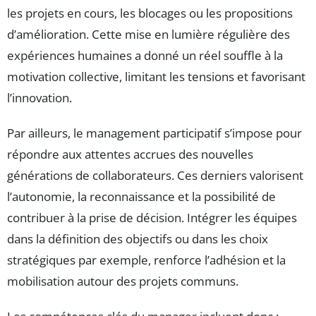
les projets en cours, les blocages ou les propositions
d’amélioration. Cette mise en lumière régulière des
expériences humaines a donné un réel souffle à la
motivation collective, limitant les tensions et favorisant
l’innovation.
Par ailleurs, le management participatif s’impose pour
répondre aux attentes accrues des nouvelles
générations de collaborateurs. Ces derniers valorisent
l’autonomie, la reconnaissance et la possibilité de
contribuer à la prise de décision. Intégrer les équipes
dans la définition des objectifs ou dans les choix
stratégiques par exemple, renforce l’adhésion et la
mobilisation autour des projets communs.