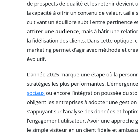
de prospects de qualité et les retenir devient
la capacité à offrir un contenu de valeur, tail
cultivant un équilibre subtil entre pertinence 
attirer une audience
, mais à bâtir une relati
la fidélisation des clients. Dans cette optiqu
marketing permet d’agir avec méthode et créa
évolutif.
L’année 2025 marque une étape où la personnali
stratégies les plus performantes. L’émergence 
sociaux
ou encore l’intégration poussée du stor
obligent les entreprises à adopter une gestion
s’appuyant sur l’analyse des données et l’optim
l’engagement utilisateur. Avoir une approche g
le simple visiteur en un client fidèle et ambas