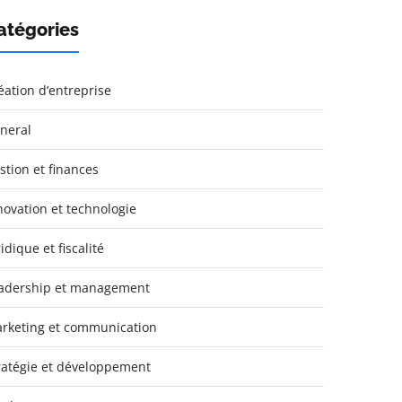
atégories
éation d’entreprise
neral
stion et finances
novation et technologie
idique et fiscalité
adership et management
rketing et communication
ratégie et développement