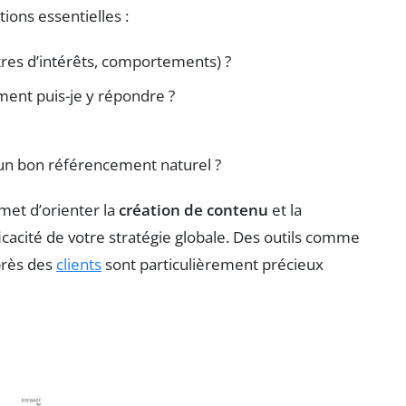
ions essentielles :
res d’intérêts, comportements) ?
ent puis-je y répondre ?
un bon référencement naturel ?
met d’orienter la
création de contenu
et la
icacité de votre stratégie globale. Des outils comme
près des
clients
sont particulièrement précieux