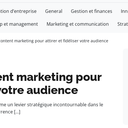
tion d’entreprise
General
Gestion et finances
Inn
ip et management
Marketing et communication
Stra
ontent marketing pour attirer et fidéliser votre audience
ent marketing pour
r votre audience
me un levier stratégique incontournable dans le
rrence […]