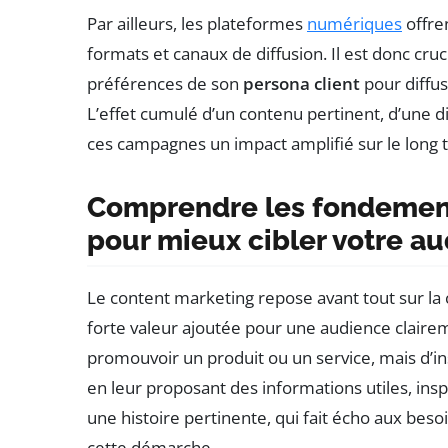
Par ailleurs, les plateformes
numériques
offre
formats et canaux de diffusion. Il est donc cr
préférences de son
persona client
pour diffus
L’effet cumulé d’un contenu pertinent, d’une di
ces campagnes un impact amplifié sur le long 
Comprendre les fondemen
pour mieux cibler votre a
Le content marketing repose avant tout sur la 
forte valeur ajoutée pour une audience clairem
promouvoir un produit ou un service, mais d’in
en leur proposant des informations utiles, insp
une histoire pertinente, qui fait écho aux besoi
cette démarche.