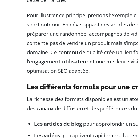
Pour illustrer ce principe, prenons l’exemple d
sport outdoor. En développant des articles de b
préparer une randonnée, accompagnés de vidéos
contente pas de vendre un produit mais s’im
domaine. Ce contenu de qualité crée un lien for
l’
engagement utilisateur
et une meilleure vis
optimisation SEO adaptée.
Les différents formats pour une
c
La richesse des formats disponibles est un at
des canaux de diffusion et des préférences du p
Les articles de blog
pour approfondir un su
Les vidéos
qui captivent rapidement l’attent