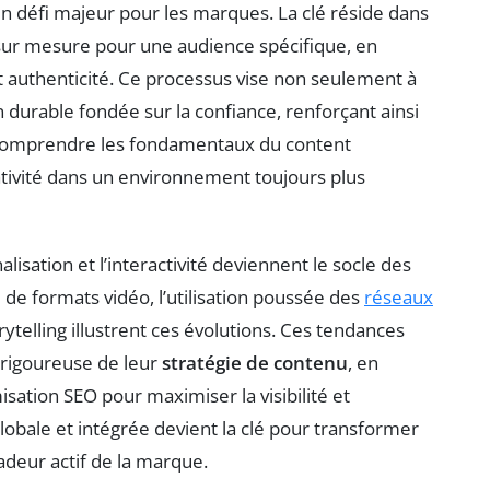
 un défi majeur pour les marques. La clé réside dans
lé sur mesure pour une audience spécifique, en
et authenticité. Ce processus vise non seulement à
on durable fondée sur la confiance, renforçant ainsi
e, comprendre les fondamentaux du content
tivité dans un environnement toujours plus
sation et l’interactivité deviennent le socle des
de formats vidéo, l’utilisation poussée des
réseaux
ytelling illustrent ces évolutions. Ces tendances
 rigoureuse de leur
stratégie de contenu
, en
isation SEO pour maximiser la visibilité et
lobale et intégrée devient la clé pour transformer
sadeur actif de la marque.