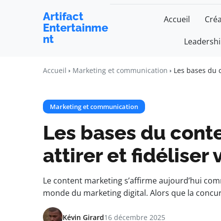
Artifact
Accueil
Créa
Entertainme
nt
Leadersh
Accueil
Marketing et communication
Les bases du c
Marketing et communication
Les bases du cont
attirer et fidélise
Le content marketing s’affirme aujourd’hui com
monde du marketing digital. Alors que la concu
Kévin Girard
16 décembre 2025