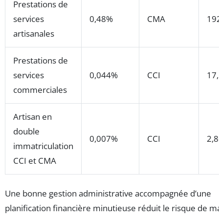
Prestations de
services
0,48%
CMA
19
artisanales
Prestations de
services
0,044%
CCI
17
commerciales
Artisan en
double
0,007%
CCI
2,
immatriculation
CCI et CMA
Une bonne gestion administrative accompagnée d’une
planification financière minutieuse réduit le risque de 