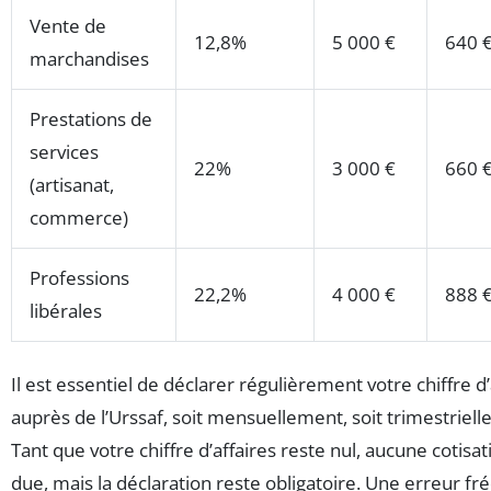
Vente de
12,8%
5 000 €
640 
marchandises
Prestations de
services
22%
3 000 €
660 
(artisanat,
commerce)
Professions
22,2%
4 000 €
888 
libérales
Il est essentiel de déclarer régulièrement votre chiffre d’
auprès de l’Urssaf, soit mensuellement, soit trimestriel
Tant que votre chiffre d’affaires reste nul, aucune cotisat
due, mais la déclaration reste obligatoire. Une erreur f