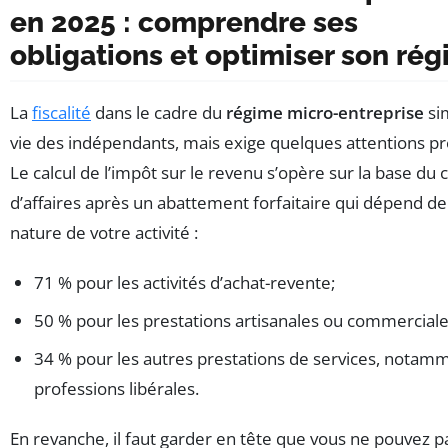
en 2025 : comprendre ses
obligations et optimiser son ré
La
fiscalité
dans le cadre du
régime micro-entreprise
sim
vie des indépendants, mais exige quelques attentions pr
Le calcul de l’impôt sur le revenu s’opère sur la base du c
d’affaires après un abattement forfaitaire qui dépend de
nature de votre activité :
71 % pour les activités d’achat-revente;
50 % pour les prestations artisanales ou commerciale
34 % pour les autres prestations de services, notamm
professions libérales.
En revanche, il faut garder en tête que vous ne pouvez p