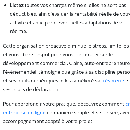
Listez
toutes vos charges même si elles ne sont pas
déductibles, afin d’évaluer la rentabilité réelle de votr
activité et anticiper d’éventuelles adaptations de votr
régime.
Cette organisation proactive diminue le stress, limite les
et vous libère l’esprit pour vous concentrer sur le
développement commercial. Claire, auto-entrepreneure
l’événementiel, témoigne que grâce à sa discipline pers
et ses outils numériques, elle a amélioré sa
trésorerie
et
ses oublis de déclaration.
Pour approfondir votre pratique, découvrez comment
c
entreprise en ligne
de manière simple et sécurisée, ave
accompagnement adapté à votre projet.